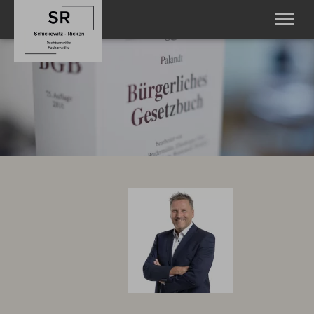
Startseite
Rechtsanwälte
Leistungen
Kosten
Formulare
Kontakt